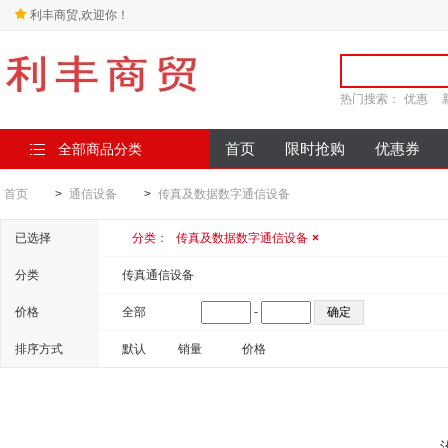
利丰商贸,欢迎你！
热门搜索：
优惠
全部商品分类
首页
限时抢购
优惠券
首页
>
通信设备
>
传真及数据数字通信设备
已选择
分类：
传真及数据数字通信设备
×
分类
传真通信设备
价格
全部
-
排序方式
默认
销量
价格