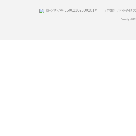
蒙公网安备 15062202000201号
增值电信业务经营许
|
Copyright@20