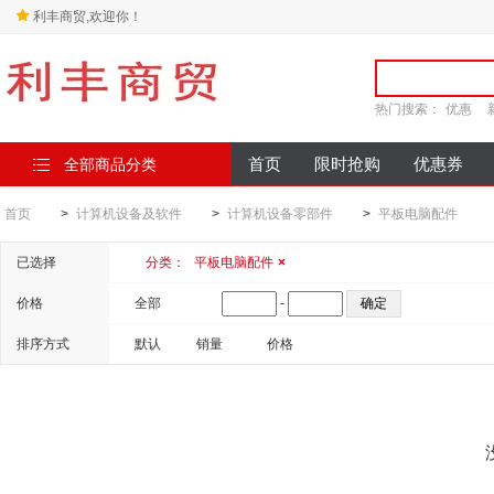
利丰商贸,欢迎你！
热门搜索：
优惠
全部商品分类
首页
限时抢购
优惠券
首页
>
计算机设备及软件
>
计算机设备零部件
>
平板电脑配件
已选择
分类：
平板电脑配件
×
价格
全部
-
排序方式
默认
销量
价格