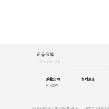
正品保障
正品行货 放心选购
购物指南
售后服务
购物流程
蒙公网安备 15062202000201号
增值电信业务经营许
|