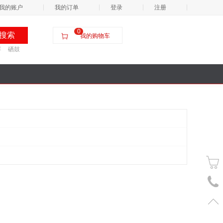
我的账户
我的订单
登录
注册
0
我的购物车
屏
硒鼓