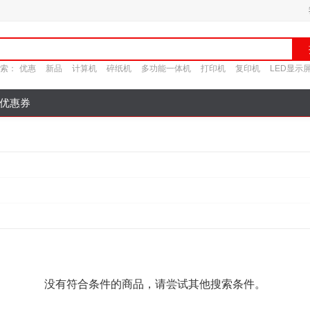
索：
优惠
新品
计算机
碎纸机
多功能一体机
打印机
复印机
LED显示
优惠券
没有符合条件的商品，请尝试其他搜索条件。