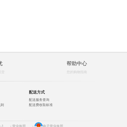
忧
帮助中心
退货
您的购物指南
配送方式
配送服务查询
规则
配送费收取标准
-1
营业执照
电子营业执照
|
|