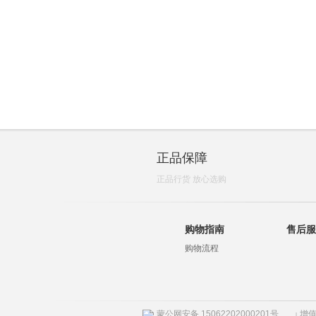
正品保障
正品行货 放心选购
购物指南
售后服
购物流程
蒙公网安备 15062202000201号
增值
|