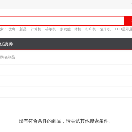
索：
优惠
新品
计算机
碎纸机
多功能一体机
打印机
复印机
LED显示
优惠券
用陶瓷制品
没有符合条件的商品，请尝试其他搜索条件。