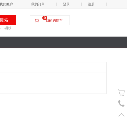
我的账户
我的订单
登录
注册
0
我的购物车
屏
硒鼓