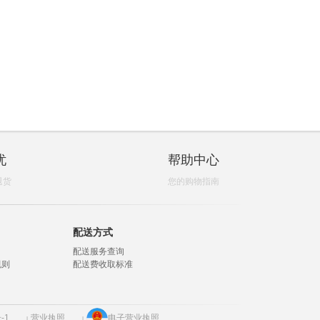
忧
帮助中心
退货
您的购物指南
配送方式
配送服务查询
规则
配送费收取标准
-1
营业执照
电子营业执照
|
|