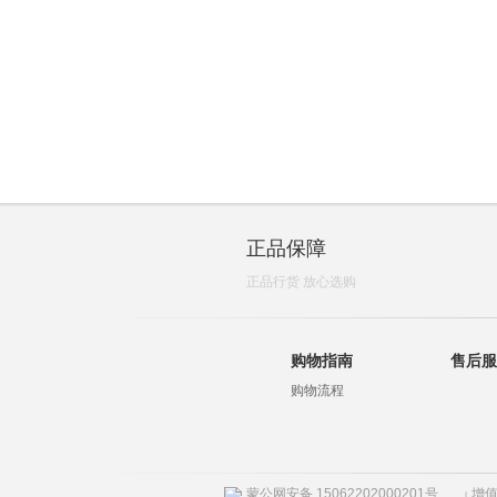
正品保障
正品行货 放心选购
购物指南
售后服
购物流程
蒙公网安备 15062202000201号
增值
|