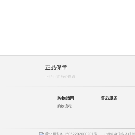
正品保障
正品行货 放心选购
购物指南
售后服务
购物流程
蒙公网安备 15062202000201号
增值电信业务经营许
|