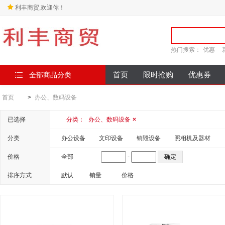
利丰商贸,欢迎你！
热门搜索：
优惠
全部商品分类
首页
限时抢购
优惠券
首页
>
办公、数码设备
已选择
分类：
办公、数码设备
×
分类
办公设备
文印设备
销毁设备
照相机及器材
价格
全部
-
排序方式
默认
销量
价格