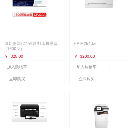
原装惠普227 硒鼓 打印机墨盒
HP M254dw
（1600页）
￥
325.00
￥
3200.00
加入购物车
加入购物车
立即购买
立即购买