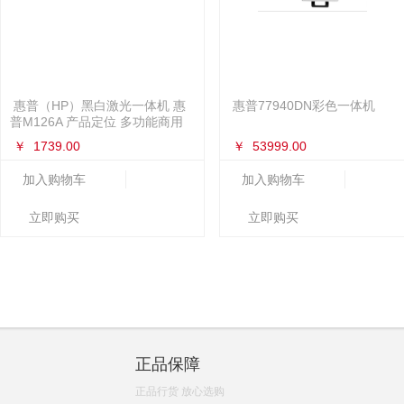
惠普（HP）黑白激光一体机 惠
惠普77940DN彩色一体机
普M126A 产品定位 多功能商用
一体机 产品类型
￥
1739.00
￥
53999.00
加入购物车
加入购物车
立即购买
立即购买
正品保障
正品行货 放心选购