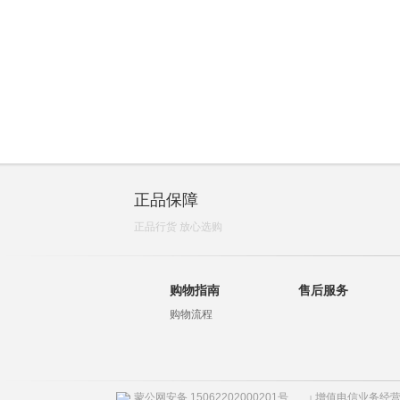
正品保障
正品行货 放心选购
购物指南
售后服务
购物流程
蒙公网安备 15062202000201号
增值电信业务经营许
|